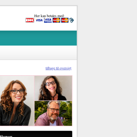
Her kan betales med:
tilbage til oversigt
tioner